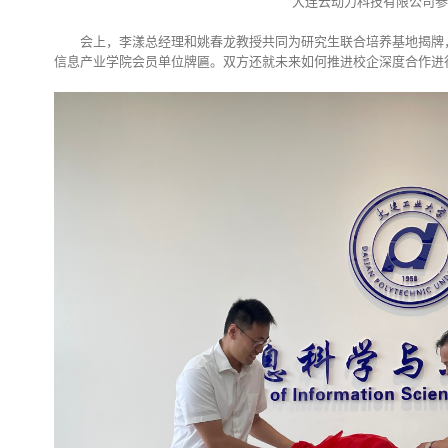
大连云动力科技有限公司参
会上，李漾总经理和姚春龙教授共同为研究生联合培养基地揭牌
信息产业学院会员单位牌匾。双方还就未来如何推进校企深度合作进