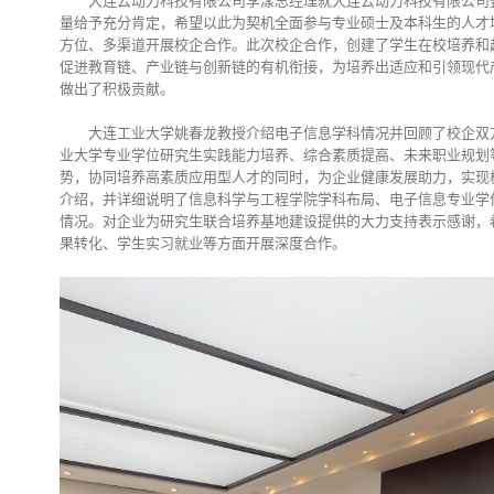
大连云动力科技有限公司李漾总经理就大连云动力科技有限公司
量给予充分肯定，希望以此为契机全面参与专业硕士及本科生的人才
方位、多渠道开展校企合作。此次校企合作，创建了学生在校培养和
促进教育链、产业链与创新链的有机衔接，为培养出适应和引领现代
做出了积极贡献。
大连工业大学姚春龙教授介绍电子信息学科情况并回顾了校企双
业大学专业学位研究生实践能力培养、综合素质提高、未来职业规划
势，协同培养高素质应用型人才的同时，为企业健康发展助力，实现
介绍，并详细说明了信息科学与工程学院学科布局、电子信息专业学
情况。对企业为研究生联合培养基地建设提供的大力支持表示感谢，
果转化、学生实习就业等方面开展深度合作。