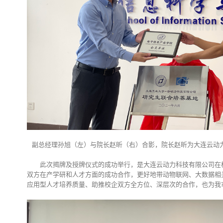
副总经理孙旭（左）与院长赵昕（右）合影，院长赵昕为大连云动
此次揭牌及授牌仪式的成功举行，是大连云动力科技有限公司在
双方在产学研和人才方面的成功合作，更好地带动物联网、大数据相
应用型人才培养质量、助推校企双方全方位、深层次的合作，也为我