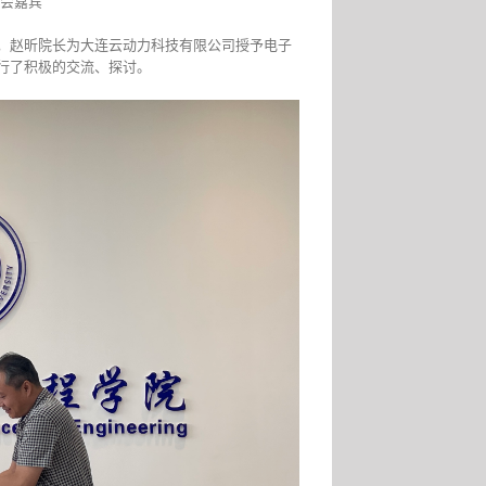
会嘉宾
，赵昕院长为大连云动力科技有限公司授予电子
行了积极的交流、探讨。