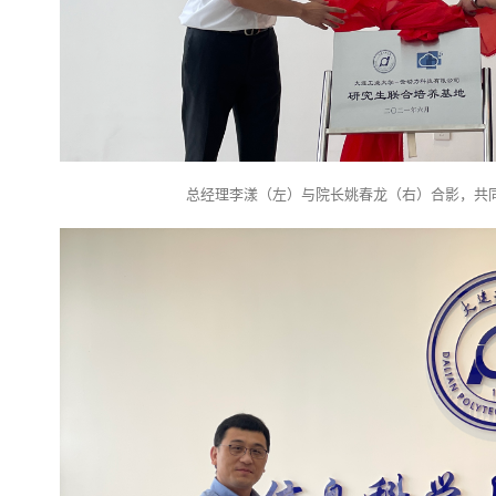
总经理李漾（左）与院长姚春龙（右）合影，共