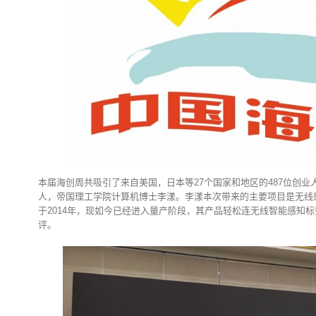
本届海创周共吸引了来自美国，日本等27个国家和地区的487位创
人，帝国理工学院计算机博士李漾。李漾本次带来的主要项目是无线
于2014年，现如今已经进入量产阶段，其产品轻松连无线智能感知
评。