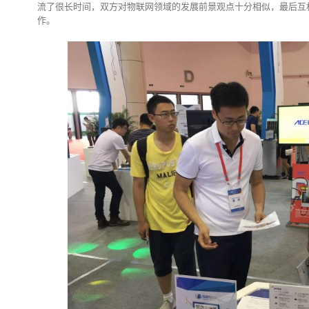
流了很长时间，双方对物联网领域的发展前景观点十分相似，最后互
作。