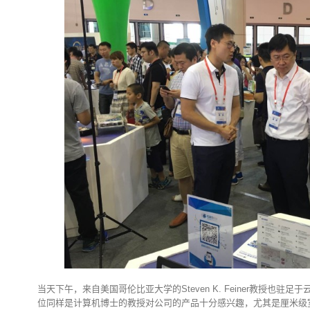
当天下午，来自美国哥伦比亚大学的Steven K. Feiner教授也
位同样是计算机博士的教授对公司的产品十分感兴趣，尤其是厘米级