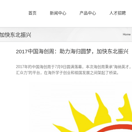
首页
新闻中心
产品中心
人才招聘
，加快东北振兴
Home
2017中国海创周：助力海归圆梦，加快东北振兴
2017年的中国海创周于7月9日圆满落幕，本次海创周秉承“海纳英才
汇众力”的平台，在海外学子创业和祖国发展之间架起了桥梁。